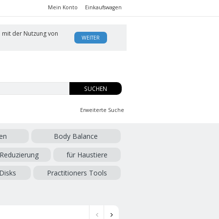
Mein Konto
Einkaufswagen
h mit der Nutzung von
WEITER
SUCHEN
Erweiterte Suche
en
Body Balance
 Reduzierung
für Haustiere
Disks
Practitioners Tools