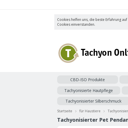
Cookies helfen uns, die beste Erfahrung auf
Cookies einverstanden.
CBD-ISO Produkte
Tachyonisierte Hautpflege
Tachyonisierter Silberschmuck
Startseite
für Haustiere
Tachyonisier
Tachyonisierter Pet Pendan