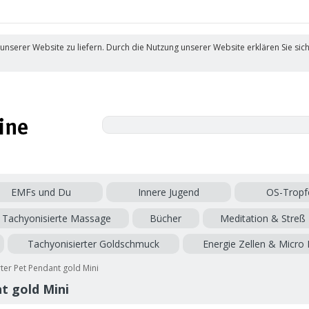
 unserer Website zu liefern. Durch die Nutzung unserer Website erklären Sie sic
EMFs und Du
Innere Jugend
OS-Tropf
Tachyonisierte Massage
Bücher
Meditation & Streß
Tachyonisierter Goldschmuck
Energie Zellen & Micro 
ter Pet Pendant gold Mini
t gold Mini