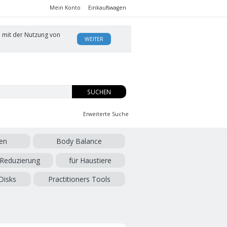
Mein Konto
Einkaufswagen
h mit der Nutzung von
WEITER
SUCHEN
Erweiterte Suche
en
Body Balance
 Reduzierung
für Haustiere
Disks
Practitioners Tools