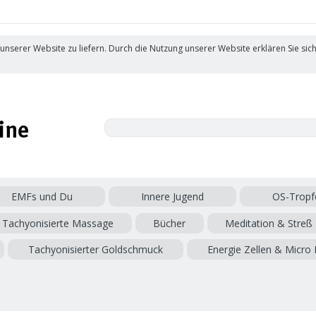
 unserer Website zu liefern. Durch die Nutzung unserer Website erklären Sie sic
EMFs und Du
Innere Jugend
OS-Tropf
Tachyonisierte Massage
Bücher
Meditation & Streß
Tachyonisierter Goldschmuck
Energie Zellen & Micro 