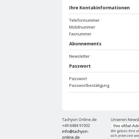
Ihre Kontakinformationen
Telefonnummer
Mobilnummer
Faxnummer
Abonnements
Newsletter
Passwort
Passwort
Passwortbestätigung
Tachyon Online.de
Unseren Newsl
+49 6484 91002
info@tachyon-
Wir geben Ihre e
sich jederzeit w
online.de