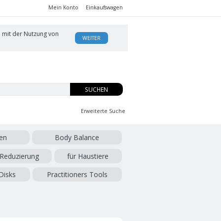
Mein Konto
Einkaufswagen
h mit der Nutzung von
WEITER
SUCHEN
Erweiterte Suche
en
Body Balance
 Reduzierung
für Haustiere
Disks
Practitioners Tools